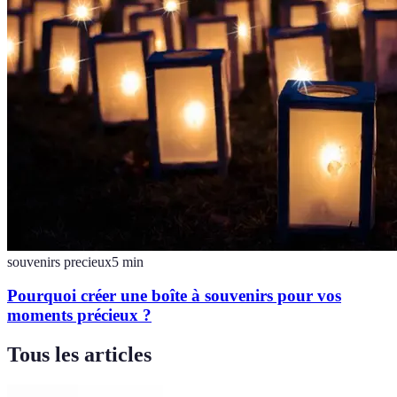
souvenirs precieux
5
min
Pourquoi créer une boîte à souvenirs pour vos
moments précieux ?
Tous les articles