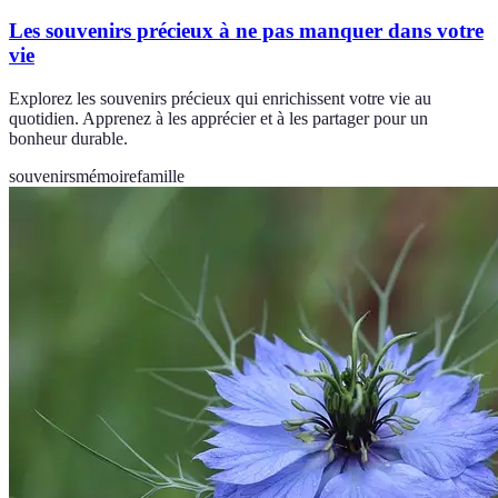
Les souvenirs précieux à ne pas manquer dans votre
vie
Explorez les souvenirs précieux qui enrichissent votre vie au
quotidien. Apprenez à les apprécier et à les partager pour un
bonheur durable.
souvenirs
mémoire
famille