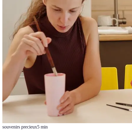
souvenirs precieux
5
min