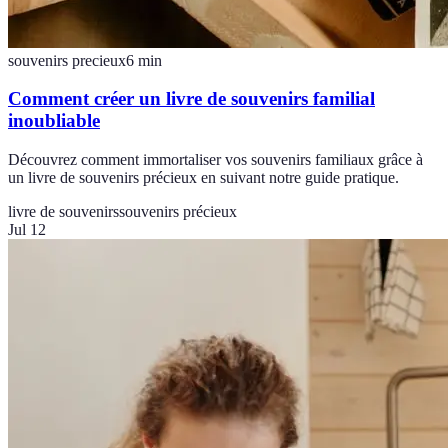
souvenirs precieux
6
min
Comment créer un livre de souvenirs familial
inoubliable
Découvrez comment immortaliser vos souvenirs familiaux grâce à
un livre de souvenirs précieux en suivant notre guide pratique.
livre de souvenirs
souvenirs précieux
Jul 12