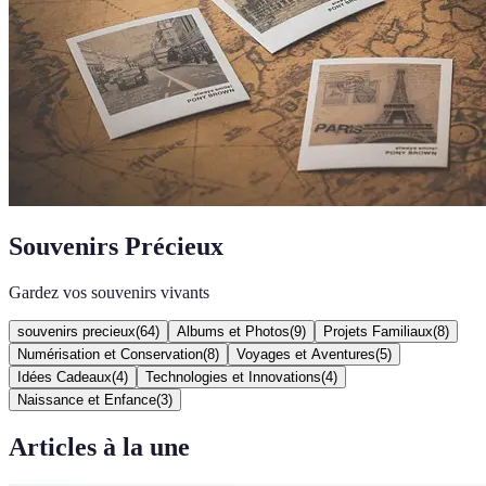
Souvenirs Précieux
Gardez vos souvenirs vivants
souvenirs precieux
(
64
)
Albums et Photos
(
9
)
Projets Familiaux
(
8
)
Numérisation et Conservation
(
8
)
Voyages et Aventures
(
5
)
Idées Cadeaux
(
4
)
Technologies et Innovations
(
4
)
Naissance et Enfance
(
3
)
Articles à la une