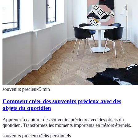
souvenirs precieux
5
min
Comment créer des souvenirs précieux avec des
objets du quotidien
Apprenez à capturer des souvenirs précieux avec des objets du
quotidien. Transformez les moments importants en trésors éternels.
souvenirs précieux
récits personnels