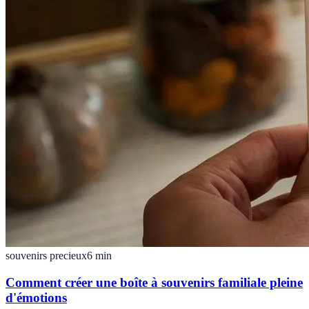
souvenirs precieux
6
min
Comment créer une boîte à souvenirs familiale pleine
d'émotions