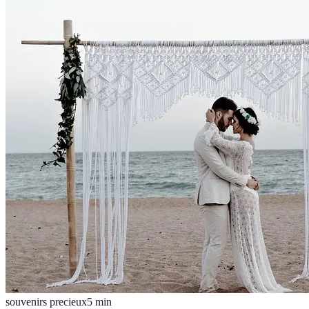
souvenirs precieux
5
min