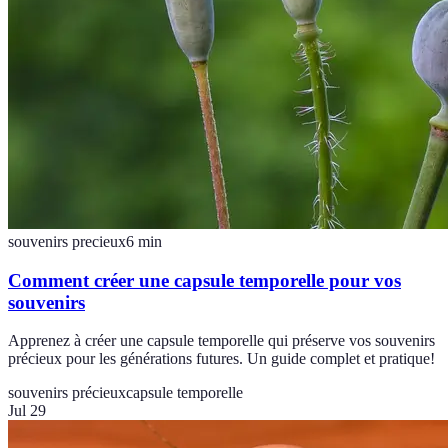
souvenirs precieux
6
min
Comment créer une capsule temporelle pour vos
souvenirs
Apprenez à créer une capsule temporelle qui préserve vos souvenirs
précieux pour les générations futures. Un guide complet et pratique!
souvenirs précieux
capsule temporelle
Jul 29