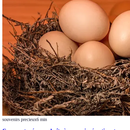
souvenirs precieux
6
min