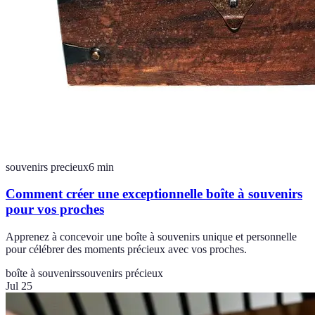
souvenirs precieux
6
min
Comment créer une exceptionnelle boîte à souvenirs
pour vos proches
Apprenez à concevoir une boîte à souvenirs unique et personnelle
pour célébrer des moments précieux avec vos proches.
boîte à souvenirs
souvenirs précieux
Jul 25