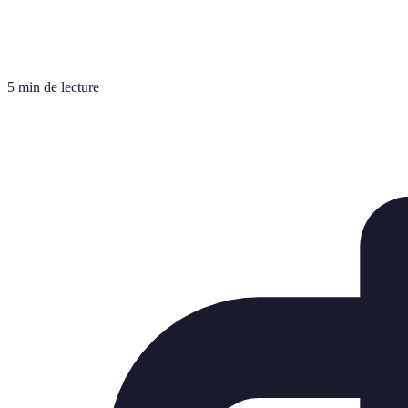
5 min de lecture