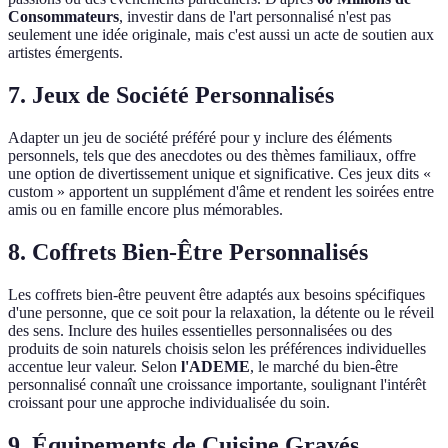
Consommateurs
, investir dans de l'art personnalisé n'est pas
seulement une idée originale, mais c'est aussi un acte de soutien aux
artistes émergents.
7. Jeux de Société Personnalisés
Adapter un jeu de société préféré pour y inclure des éléments
personnels, tels que des anecdotes ou des thèmes familiaux, offre
une option de divertissement unique et significative. Ces jeux dits «
custom » apportent un supplément d'âme et rendent les soirées entre
amis ou en famille encore plus mémorables.
8. Coffrets Bien-Être Personnalisés
Les coffrets bien-être peuvent être adaptés aux besoins spécifiques
d'une personne, que ce soit pour la relaxation, la détente ou le réveil
des sens. Inclure des huiles essentielles personnalisées ou des
produits de soin naturels choisis selon les préférences individuelles
accentue leur valeur. Selon
l'ADEME
, le marché du bien-être
personnalisé connaît une croissance importante, soulignant l'intérêt
croissant pour une approche individualisée du soin.
9. Équipements de Cuisine Gravés