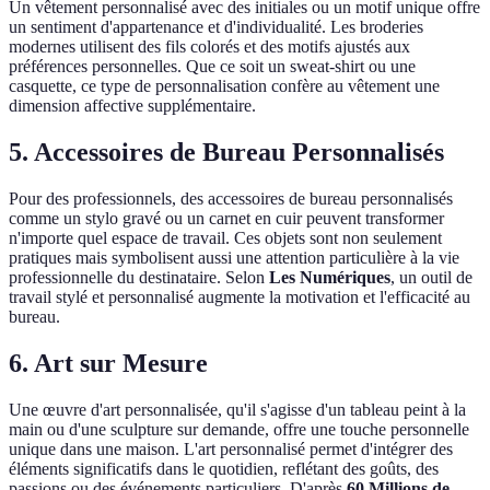
Un vêtement personnalisé avec des initiales ou un motif unique offre
un sentiment d'appartenance et d'individualité. Les broderies
modernes utilisent des fils colorés et des motifs ajustés aux
préférences personnelles. Que ce soit un sweat-shirt ou une
casquette, ce type de personnalisation confère au vêtement une
dimension affective supplémentaire.
5. Accessoires de Bureau Personnalisés
Pour des professionnels, des accessoires de bureau personnalisés
comme un stylo gravé ou un carnet en cuir peuvent transformer
n'importe quel espace de travail. Ces objets sont non seulement
pratiques mais symbolisent aussi une attention particulière à la vie
professionnelle du destinataire. Selon
Les Numériques
, un outil de
travail stylé et personnalisé augmente la motivation et l'efficacité au
bureau.
6. Art sur Mesure
Une œuvre d'art personnalisée, qu'il s'agisse d'un tableau peint à la
main ou d'une sculpture sur demande, offre une touche personnelle
unique dans une maison. L'art personnalisé permet d'intégrer des
éléments significatifs dans le quotidien, reflétant des goûts, des
passions ou des événements particuliers. D'après
60 Millions de