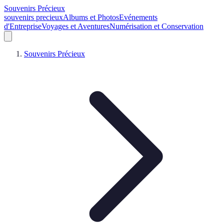
Souvenirs Précieux
souvenirs precieux
Albums et Photos
Evénements
d'Entreprise
Voyages et Aventures
Numérisation et Conservation
Souvenirs Précieux