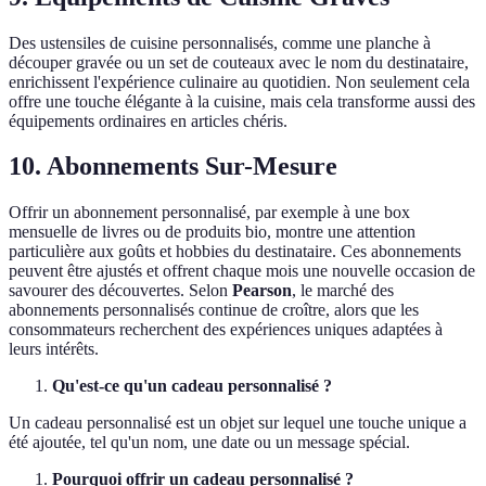
Des ustensiles de cuisine personnalisés, comme une planche à
découper gravée ou un set de couteaux avec le nom du destinataire,
enrichissent l'expérience culinaire au quotidien. Non seulement cela
offre une touche élégante à la cuisine, mais cela transforme aussi des
équipements ordinaires en articles chéris.
10. Abonnements Sur-Mesure
Offrir un abonnement personnalisé, par exemple à une box
mensuelle de livres ou de produits bio, montre une attention
particulière aux goûts et hobbies du destinataire. Ces abonnements
peuvent être ajustés et offrent chaque mois une nouvelle occasion de
savourer des découvertes. Selon
Pearson
, le marché des
abonnements personnalisés continue de croître, alors que les
consommateurs recherchent des expériences uniques adaptées à
leurs intérêts.
Qu'est-ce qu'un cadeau personnalisé ?
Un cadeau personnalisé est un objet sur lequel une touche unique a
été ajoutée, tel qu'un nom, une date ou un message spécial.
Pourquoi offrir un cadeau personnalisé ?