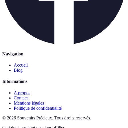
Navigation
Accueil
Blog
Informations
A propos
Contact
Mentions légales
Politique de confidentialité
©
2026
Souvenirs Précieux
.
Tous droits réservés.
Certains liens sont des liens affiliés.