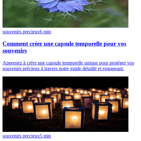
souvenirs precieux
6
min
Comment créer une capsule temporelle pour vos
souvenirs
Apprenez à créer une capsule temporelle unique pour protéger vos
souvenirs précieux à travers notre guide détaillé et engageant.
souvenirs precieux
5
min