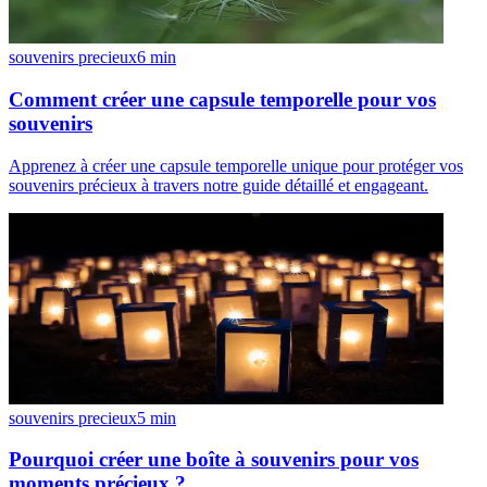
souvenirs precieux
6
min
Comment créer une capsule temporelle pour vos
souvenirs
Apprenez à créer une capsule temporelle unique pour protéger vos
souvenirs précieux à travers notre guide détaillé et engageant.
souvenirs precieux
5
min
Pourquoi créer une boîte à souvenirs pour vos
moments précieux ?