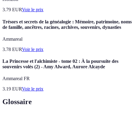
3.79
EUR
Voir le prix
Trésors et secrets de la généalogie : Mémoire, patrimoine, noms
de famille, ancêtres, racines, archives, souvenirs, dynasties
Ammareal
3.78
EUR
Voir le prix
La Princesse et l'alchimiste - tome 02 : À la poursuite des
souvenirs volés (2) - Amy Alward, Aurore Alcayde
Ammareal FR
3.19
EUR
Voir le prix
Glossaire
Terme
Définition
Souvenir
Objet chargé d'une valeur émotionnelle, rappelant