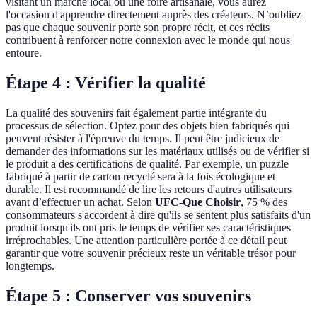
visitant un marché local ou une foire artisanale, vous aurez
l'occasion d'apprendre directement auprès des créateurs. N’oubliez
pas que chaque souvenir porte son propre récit, et ces récits
contribuent à renforcer notre connexion avec le monde qui nous
entoure.
Étape 4 : Vérifier la qualité
La qualité des souvenirs fait également partie intégrante du
processus de sélection. Optez pour des objets bien fabriqués qui
peuvent résister à l'épreuve du temps. Il peut être judicieux de
demander des informations sur les matériaux utilisés ou de vérifier si
le produit a des certifications de qualité. Par exemple, un puzzle
fabriqué à partir de carton recyclé sera à la fois écologique et
durable. Il est recommandé de lire les retours d'autres utilisateurs
avant d’effectuer un achat. Selon
UFC-Que Choisir
, 75 % des
consommateurs s'accordent à dire qu'ils se sentent plus satisfaits d'un
produit lorsqu'ils ont pris le temps de vérifier ses caractéristiques
irréprochables. Une attention particulière portée à ce détail peut
garantir que votre souvenir précieux reste un véritable trésor pour
longtemps.
Étape 5 : Conserver vos souvenirs