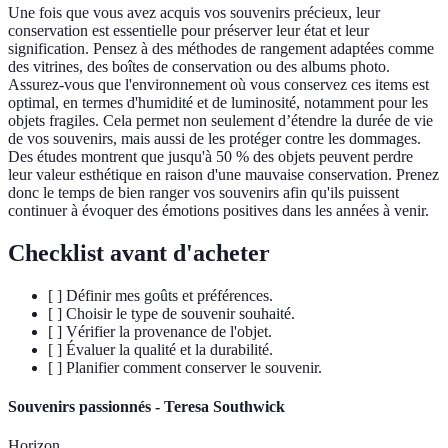
Une fois que vous avez acquis vos souvenirs précieux, leur
conservation est essentielle pour préserver leur état et leur
signification. Pensez à des méthodes de rangement adaptées comme
des vitrines, des boîtes de conservation ou des albums photo.
Assurez-vous que l'environnement où vous conservez ces items est
optimal, en termes d'humidité et de luminosité, notamment pour les
objets fragiles. Cela permet non seulement d’étendre la durée de vie
de vos souvenirs, mais aussi de les protéger contre les dommages.
Des études montrent que jusqu'à 50 % des objets peuvent perdre
leur valeur esthétique en raison d'une mauvaise conservation. Prenez
donc le temps de bien ranger vos souvenirs afin qu'ils puissent
continuer à évoquer des émotions positives dans les années à venir.
Checklist avant d'acheter
[ ] Définir mes goûts et préférences.
[ ] Choisir le type de souvenir souhaité.
[ ] Vérifier la provenance de l'objet.
[ ] Évaluer la qualité et la durabilité.
[ ] Planifier comment conserver le souvenir.
Souvenirs passionnés - Teresa Southwick
Horizon