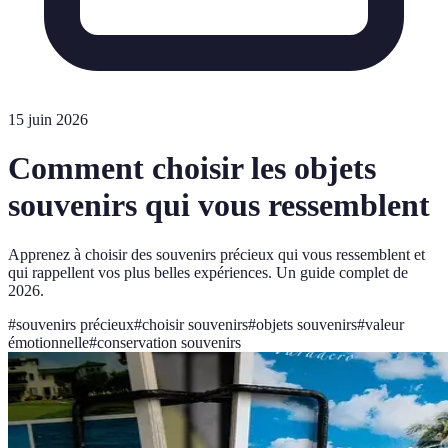
15 juin 2026
Comment choisir les objets
souvenirs qui vous ressemblent
Apprenez à choisir des souvenirs précieux qui vous ressemblent et
qui rappellent vos plus belles expériences. Un guide complet de
2026.
#
souvenirs précieux
#
choisir souvenirs
#
objets souvenirs
#
valeur
émotionnelle
#
conservation souvenirs