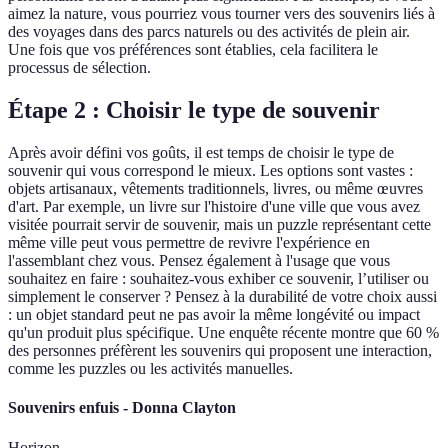
aimez la nature, vous pourriez vous tourner vers des souvenirs liés à
des voyages dans des parcs naturels ou des activités de plein air.
Une fois que vos préférences sont établies, cela facilitera le
processus de sélection.
Étape 2 : Choisir le type de souvenir
Après avoir défini vos goûts, il est temps de choisir le type de
souvenir qui vous correspond le mieux. Les options sont vastes :
objets artisanaux, vêtements traditionnels, livres, ou même œuvres
d'art. Par exemple, un livre sur l'histoire d'une ville que vous avez
visitée pourrait servir de souvenir, mais un puzzle représentant cette
même ville peut vous permettre de revivre l'expérience en
l'assemblant chez vous. Pensez également à l'usage que vous
souhaitez en faire : souhaitez-vous exhiber ce souvenir, l’utiliser ou
simplement le conserver ? Pensez à la durabilité de votre choix aussi
: un objet standard peut ne pas avoir la même longévité ou impact
qu'un produit plus spécifique. Une enquête récente montre que 60 %
des personnes préfèrent les souvenirs qui proposent une interaction,
comme les puzzles ou les activités manuelles.
Souvenirs enfuis - Donna Clayton
Horizon