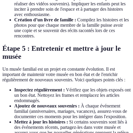
réaliser des vidéos souvenirs). Impliquer les enfants peut les
inciter à prendre soin de l'espace et à partager des histoires
avec enthousiasme.
Création d’un livre de famille :
Compilez les histoires et les
photos pour que chaque membre de la famille puisse avoir
une copie et se souvenir des récits racontés lors de ces
rencontres.
Étape 5 : Entretenir et mettre à jour le
musée
Un musée familial est un projet en constante évolution. Il est
important de maintenir votre musée en bon état et de l'enrichir
régulièrement de nouveaux souvenirs. Voici quelques points clés :
Inspectez régulièrement :
Vérifiez que les objets exposés ont
un bon état. Nettoyez les frames et remplacez les articles
endommagés.
Ajoutez de nouveaux souvenirs :
À chaque événement
familial (anniversaires, mariages, vacances), assurez-vous de
documenter ces moments pour les intégrer dans l'exposition.
Mettez à jour les histoires :
Si certains souvenirs sont liés à
des événements récents, partagez-les dans votre musée et
assurez-vous que les nouvelles générations prennent la relève.