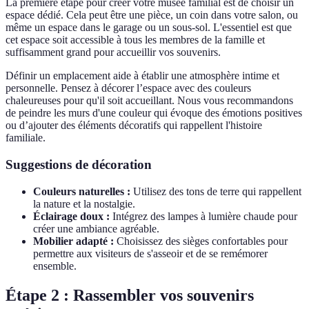
La première étape pour créer votre musée familial est de choisir un
espace dédié. Cela peut être une pièce, un coin dans votre salon, ou
même un espace dans le garage ou un sous-sol. L'essentiel est que
cet espace soit accessible à tous les membres de la famille et
suffisamment grand pour accueillir vos souvenirs.
Définir un emplacement aide à établir une atmosphère intime et
personnelle. Pensez à décorer l’espace avec des couleurs
chaleureuses pour qu'il soit accueillant. Nous vous recommandons
de peindre les murs d'une couleur qui évoque des émotions positives
ou d’ajouter des éléments décoratifs qui rappellent l'histoire
familiale.
Suggestions de décoration
Couleurs naturelles :
Utilisez des tons de terre qui rappellent
la nature et la nostalgie.
Éclairage doux :
Intégrez des lampes à lumière chaude pour
créer une ambiance agréable.
Mobilier adapté :
Choisissez des sièges confortables pour
permettre aux visiteurs de s'asseoir et de se remémorer
ensemble.
Étape 2 : Rassembler vos souvenirs