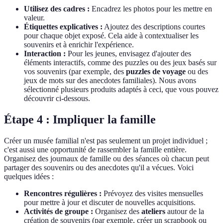
Utilisez des cadres :
Encadrez les photos pour les mettre en
valeur.
Étiquettes explicatives :
Ajoutez des descriptions courtes
pour chaque objet exposé. Cela aide à contextualiser les
souvenirs et à enrichir l'expérience.
Interaction :
Pour les jeunes, envisagez d'ajouter des
éléments interactifs, comme des puzzles ou des jeux basés sur
vos souvenirs (par exemple, des
puzzles de voyage
ou des
jeux de mots sur des anecdotes familiales). Nous avons
sélectionné plusieurs produits adaptés à ceci, que vous pouvez
découvrir ci-dessous.
Étape 4 : Impliquer la famille
Créer un musée familial n'est pas seulement un projet individuel ;
c'est aussi une opportunité de rassembler la famille entière.
Organisez des journaux de famille ou des séances où chacun peut
partager des souvenirs ou des anecdotes qu'il a vécues. Voici
quelques idées :
Rencontres régulières :
Prévoyez des visites mensuelles
pour mettre à jour et discuter de nouvelles acquisitions.
Activités de groupe :
Organisez des
ateliers
autour de la
création de souvenirs (par exemple, créer un scrapbook ou