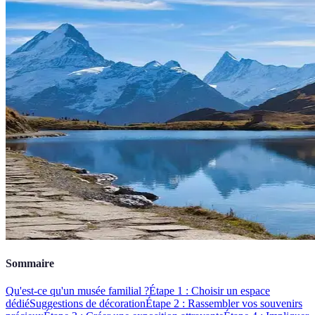
Sommaire
Qu'est-ce qu'un musée familial ?
Étape 1 : Choisir un espace
dédié
Suggestions de décoration
Étape 2 : Rassembler vos souvenirs