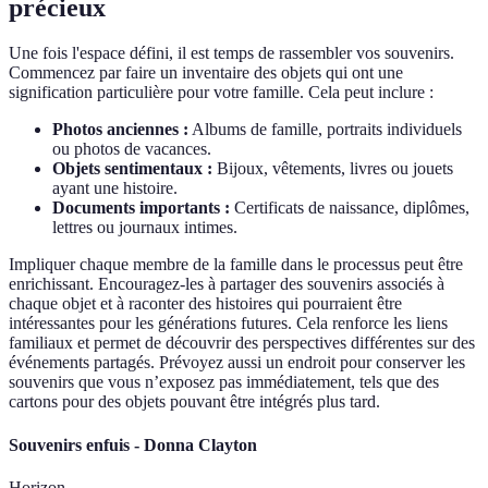
précieux
Une fois l'espace défini, il est temps de rassembler vos souvenirs.
Commencez par faire un inventaire des objets qui ont une
signification particulière pour votre famille. Cela peut inclure :
Photos anciennes :
Albums de famille, portraits individuels
ou photos de vacances.
Objets sentimentaux :
Bijoux, vêtements, livres ou jouets
ayant une histoire.
Documents importants :
Certificats de naissance, diplômes,
lettres ou journaux intimes.
Impliquer chaque membre de la famille dans le processus peut être
enrichissant. Encouragez-les à partager des souvenirs associés à
chaque objet et à raconter des histoires qui pourraient être
intéressantes pour les générations futures. Cela renforce les liens
familiaux et permet de découvrir des perspectives différentes sur des
événements partagés. Prévoyez aussi un endroit pour conserver les
souvenirs que vous n’exposez pas immédiatement, tels que des
cartons pour des objets pouvant être intégrés plus tard.
Souvenirs enfuis - Donna Clayton
Horizon