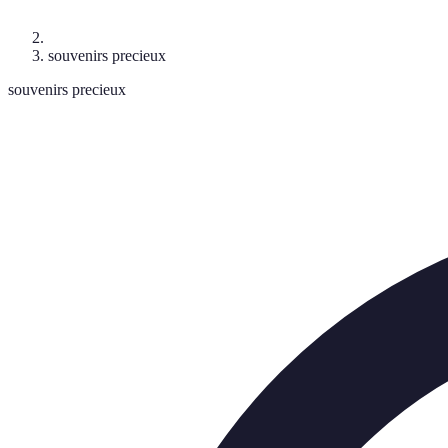
souvenirs precieux
souvenirs precieux