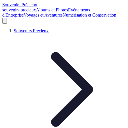
Souvenirs Précieux
souvenirs precieux
Albums et Photos
Evénements
d'Entreprise
Voyages et Aventures
Numérisation et Conservation
Souvenirs Précieux