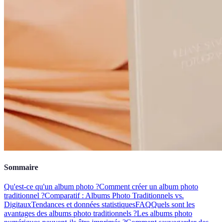
Sommaire
Qu'est-ce qu'un album photo ?
Comment créer un album photo
traditionnel ?
Comparatif : Albums Photo Traditionnels vs.
Digitaux
Tendances et données statistiques
FAQ
Quels sont les
avantages des albums photo traditionnels ?
Les albums photo