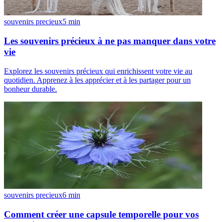
souvenirs precieux
5
min
Les souvenirs précieux à ne pas manquer dans votre
vie
Explorez les souvenirs précieux qui enrichissent votre vie au
quotidien. Apprenez à les apprécier et à les partager pour un
bonheur durable.
souvenirs precieux
6
min
Comment créer une capsule temporelle pour vos