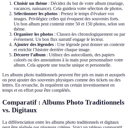
Choisir un thème
: Décidez du but de votre album (mariage,
vacances, naissance). Cela guidera votre sélection de photos.
Sélectionner les photos
: Prenez le temps d'évaluer vos
images. Privilégiez celles qui évoquent des souvenirs forts.
Un bon album peut contenir entre 50 et 150 photos, selon son
thème.
Organiser les photos
: Classez-les chronologiquement ou par
événement. Un bon flux narratif engage le lecteur.
Ajouter des légendes
: Une légende peut donner un contexte
et enrichir l’histoire derrière chaque image.
Décorer l’album
: Utilisez des autocollants, des papiers
colorés ou des annotations à la main pour personnaliser votre
album. Cela apporte une touche unique et personnelle.
Les albums photo traditionnels peuvent être pris en main et auxquels
on peut ajouter des souvenirs physiques comme des tickets ou des
lettres. En revanche, ils requièrent un certain investissement en
temps et en effort pour être complétés.
Comparatif : Albums Photo Traditionnels
vs. Digitaux
La différenciation entre les albums photo traditionnels et digitaux
peut être réalisée par plusieurs critères. Voici un tableau comparatif