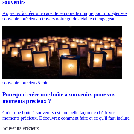
souvenirs
Apprenez à créer une capsule temporelle unique pour protéger vos
souvenirs précieux à travers notre guide détaillé et engageant.
souvenirs precieux
5
min
Pourquoi créer une boîte à souvenirs pour vos
moments précieux ?
Créer une boîte à souvenirs est une belle façon de chérir vos
moments précieux. Découvrez comment faire et ce qu'il faut inclure.
Souvenirs Précieux