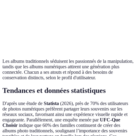
Abonnement à des
Matériaux, impression et
Coût
services de stockage
temps investi
imprimer à l'occasi
Les albums traditionnels séduisent les passionnés de la manipulation,
tandis que les albums numériques attirent une génération plus
connectée. Chacun a ses atouts et répond à des besoins de
conservation distincts, selon le profil d'utilisateur.
Tendances et données statistiques
D'après une étude de
Statista
(2026), près de 70% des utilisateurs
de photos numériques préfèrent partager leurs souvenirs sur les
réseaux sociaux, favorisant ainsi une expérience visuelle rapide et
engageante. Parallèlement, une enquête menée par
UFC-Que
Choisir
indique que 60% des familles continuent de créer des
albums photo traditionnels, soulignant l’importance des souvenirs