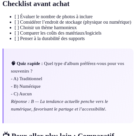
Checklist avant achat
[ ] Évaluer le nombre de photos à inclure
[ ] Considérer l’endroit de stockage (physique ou numérique)
[ ] Choisir un thème harmonieux
[ ] Comparer les coûts des matériaux/logiciels
[ ] Penser à la durabilité des supports
🧠 Quiz rapide :
Quel type d'album préférez-vous pour vos
souvenirs ?
- A) Traditionnel
- B) Numérique
- C) Aucun
Réponse : B — La tendance actuelle penche vers le
numérique, favorisant le partage et l’accessibilité
.
📺 Pour aller plus loin :
Comparatif