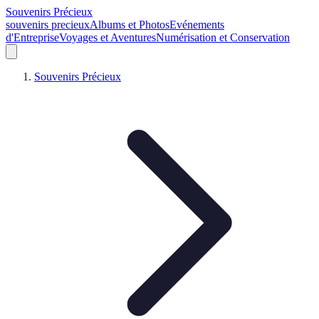
Souvenirs Précieux
souvenirs precieux
Albums et Photos
Evénements
d'Entreprise
Voyages et Aventures
Numérisation et Conservation
Souvenirs Précieux