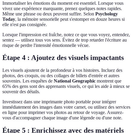
Immortaliser les émotions du moment est essentiel. Lorsque vous
vivez une expérience marquante, prenez quelques notes rapides.
Même une phrase ou deux peuvent suffire. Selon
Psychology
Today
, la mémoire sensorielle peut s'estomper en douze heures si
elle n'est pas consignée.
Lorsque l'impression est fraîche, notez ce que vous voyez, entendez,
sentez — utilisez tous vos sens. Évitez de trop retarder l'écriture au
risque de perdre l'intensité émotionnelle vécue.
Étape 4 : Ajoutez des visuels impactants
Les visuels ajoutent de la profondeur à vos histoires. Incluez des
photos, des croquis, ou des collages de billets d'entrée et autres
souvenirs. Les enquêtes de
National Geographic
montrent que
65% des gens sont des apprenants visuels, ce qui les aide à mieux se
souvenir des détails.
Investissez dans une imprimante photo portable pour intégrer
immédiatement des images dans votre carnet, ou utilisez des services
en ligne pour imprimer vos photos au retour de voyage. Assurez-
vous d'accompagner chaque image d'une légende ou d'une note.
Étape 5 : Enrichissez avec des matériels