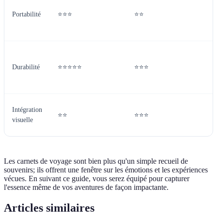
Portabilité
⭐⭐⭐
⭐⭐
Durabilité
⭐⭐⭐⭐⭐
⭐⭐⭐
Intégration
⭐⭐
⭐⭐⭐
visuelle
Les carnets de voyage sont bien plus qu'un simple recueil de
souvenirs; ils offrent une fenêtre sur les émotions et les expériences
vécues. En suivant ce guide, vous serez équipé pour capturer
l'essence même de vos aventures de façon impactante.
Articles similaires