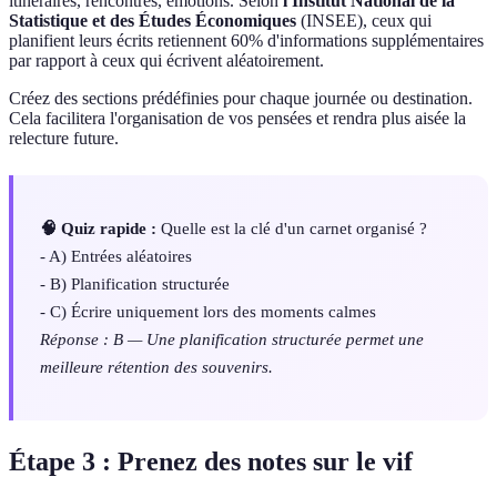
itinéraires, rencontres, émotions. Selon
l'Institut National de la
Statistique et des Études Économiques
(INSEE), ceux qui
planifient leurs écrits retiennent 60% d'informations supplémentaires
par rapport à ceux qui écrivent aléatoirement.
Créez des sections prédéfinies pour chaque journée ou destination.
Cela facilitera l'organisation de vos pensées et rendra plus aisée la
relecture future.
🧠 Quiz rapide :
Quelle est la clé d'un carnet organisé ?
- A) Entrées aléatoires
- B) Planification structurée
- C) Écrire uniquement lors des moments calmes
Réponse : B — Une planification structurée permet une
meilleure rétention des souvenirs.
Étape 3 : Prenez des notes sur le vif