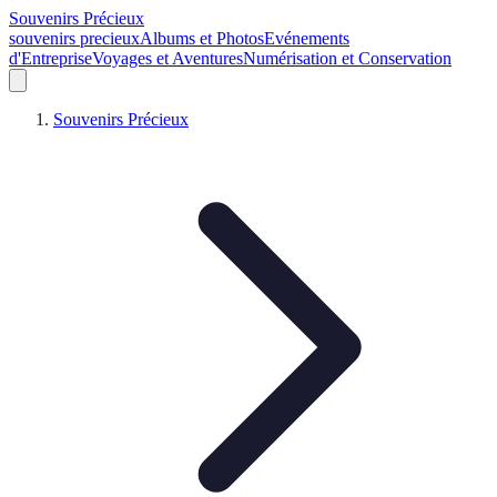
Souvenirs Précieux
souvenirs precieux
Albums et Photos
Evénements
d'Entreprise
Voyages et Aventures
Numérisation et Conservation
Souvenirs Précieux