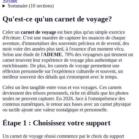
Voyage
Sommaire
(
10
sections
)
Qu'est-ce qu'un carnet de voyage?
Créer un
carnet de voyage
est bien plus qu'un simple exercice
d'écriture. C'est une manière de capturer les nuances de chaque
aventure, d'immortaliser des souvenirs précieux et de revenir, des
mois voire des années plus tard, à l'essence d'un moment vécu.
Selon une étude de l'
ADEME
, 78% des voyageurs qui tiennent un
carnet trouvent leur expérience de voyage plus authentique et
enrichissante. De plus, les carnets de voyage permettent une
réflexion personnelle sur l'expérience culturelle et souvent, un
meilleur souvenir des détails qui s'estompent avec le temps.
Créez un lien tangible entre vous et vos voyages. Ces carnets
deviennent des trésors personnels, riche en détails que les photos
seules ne peuvent capturer. En 2026, face à l'omniprésence des
contenus numériques, le retour aux bases avec un carnet physique
ou tactile ajoute une valeur nostalgique et personnelle.
Étape 1 : Choisissez votre support
Un carnet de voyage réussi commence par le choix du support