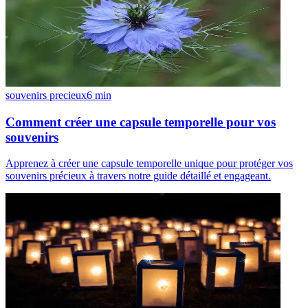
souvenirs precieux
6
min
Comment créer une capsule temporelle pour vos
souvenirs
Apprenez à créer une capsule temporelle unique pour protéger vos
souvenirs précieux à travers notre guide détaillé et engageant.