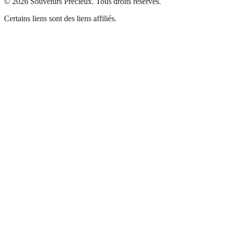
©
2026
Souvenirs Précieux
.
Tous droits réservés.
Certains liens sont des liens affiliés.