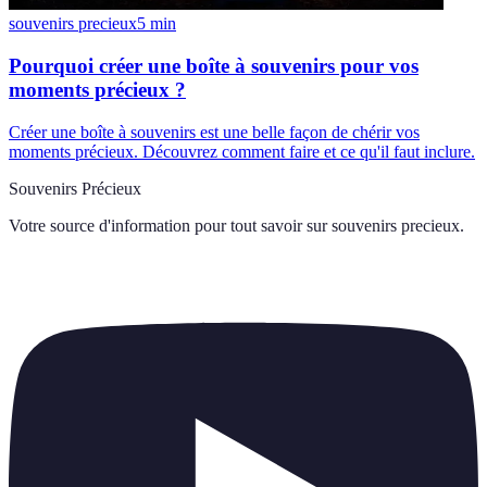
souvenirs precieux
5
min
Pourquoi créer une boîte à souvenirs pour vos
moments précieux ?
Créer une boîte à souvenirs est une belle façon de chérir vos
moments précieux. Découvrez comment faire et ce qu'il faut inclure.
Souvenirs Précieux
Votre source d'information pour tout savoir sur
souvenirs precieux
.