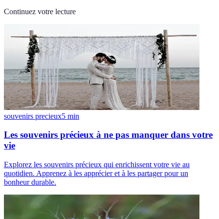
Continuez votre lecture
souvenirs precieux
5
min
Les souvenirs précieux à ne pas manquer dans votre
vie
Explorez les souvenirs précieux qui enrichissent votre vie au
quotidien. Apprenez à les apprécier et à les partager pour un
bonheur durable.