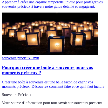
Apprenez à créer une capsule temporelle unique pour protéger vos
souvenirs précieux à travers notre guide détaillé et engageant.
souvenirs precieux
5
min
Pourquoi créer une boîte à souvenirs pour vos
moments précieux ?
Créer une boîte à souvenirs est une belle façon de chérir vos
moments précieux. Découvrez comment faire et ce qu'il faut inclure.
Souvenirs Précieux
Votre source d'information pour tout savoir sur
souvenirs precieux
.