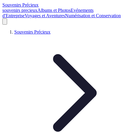
Souvenirs Précieux
souvenirs precieux
Albums et Photos
Evénements
d'Entreprise
Voyages et Aventures
Numérisation et Conservation
Souvenirs Précieux