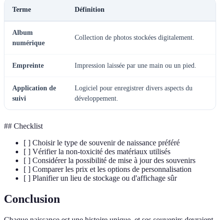
Terme
Définition
Album
Collection de photos stockées digitalement.
numérique
Empreinte
Impression laissée par une main ou un pied.
Application de
Logiciel pour enregistrer divers aspects du
suivi
développement.
## Checklist
[ ] Choisir le type de souvenir de naissance préféré
[ ] Vérifier la non-toxicité des matériaux utilisés
[ ] Considérer la possibilité de mise à jour des souvenirs
[ ] Comparer les prix et les options de personnalisation
[ ] Planifier un lieu de stockage ou d'affichage sûr
Conclusion
Chaque naissance est une histoire unique, et ses souvenirs devraient