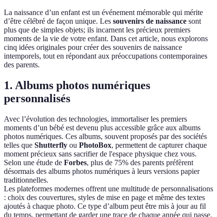
La naissance d’un enfant est un événement mémorable qui mérite
d’être célébré de façon unique. Les
souvenirs de naissance
sont
plus que de simples objets; ils incarnent les précieux premiers
moments de la vie de votre enfant. Dans cet article, nous explorons
cinq idées originales pour créer des souvenirs de naissance
intemporels, tout en répondant aux préoccupations contemporaines
des parents.
1.
Albums photos numériques
personnalisés
Avec l’évolution des technologies, immortaliser les premiers
moments d’un bébé est devenu plus accessible grâce aux albums
photos numériques. Ces albums, souvent proposés par des sociétés
telles que
Shutterfly
ou
PhotoBox
, permettent de capturer chaque
moment précieux sans sacrifier de l'espace physique chez vous.
Selon une étude de
Forbes
, plus de 75% des parents préfèrent
désormais des albums photos numériques à leurs versions papier
traditionnelles.
Les plateformes modernes offrent une multitude de personnalisations
: choix des couvertures, styles de mise en page et même des textes
ajoutés à chaque photo. Ce type d’album peut être mis à jour au fil
du temps, permettant de garder une trace de chaque année qui passe,