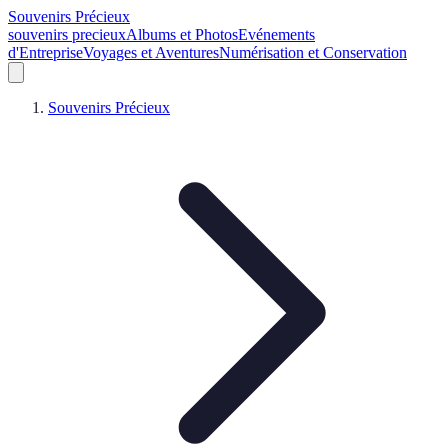
Souvenirs Précieux
souvenirs precieux
Albums et Photos
Evénements
d'Entreprise
Voyages et Aventures
Numérisation et Conservation
Souvenirs Précieux