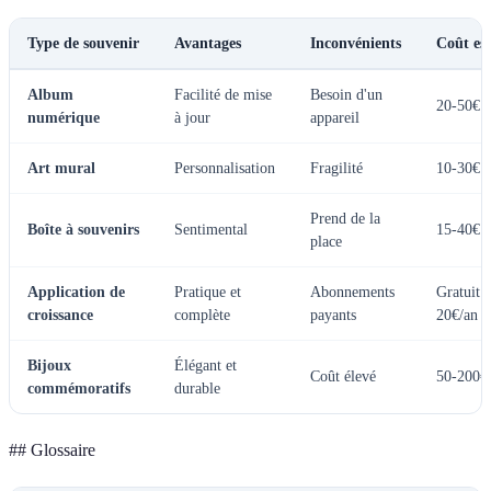
Type de souvenir
Avantages
Inconvénients
Coût es
Album
Facilité de mise
Besoin d'un
20-50€
numérique
à jour
appareil
Art mural
Personnalisation
Fragilité
10-30€
Prend de la
Boîte à souvenirs
Sentimental
15-40€
place
Application de
Pratique et
Abonnements
Gratuit -
croissance
complète
payants
20€/an
Bijoux
Élégant et
Coût élevé
50-200€
commémoratifs
durable
## Glossaire