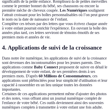
significatifs de la petite enfance. Remplissez-la de petites merveilles
comme le premier bonnet du bébé, ses chaussons ou encore la
première mèche de cheveux coupée.
Les Numériques
soulignent
l’attrait croissant pour les boîtes personnalisables où l’on peut graver
le nom ou la date de naissance de l’enfant.
Compléter ces trésors par des lettres que vous écrivez chaque année
à votre enfant pourrait enrichir l'expérience. En ouvrant la boîte des
années plus tard, ces lettres serviront de témoins émotifs de ses
premiers mois et années de vie.
4.
Applications de suivi de la croissance
Dans notre ère numérique, les applications de suivi de la croissance
sont devenues des incontournables pour les jeunes parents. Des
applications comme
Baby Connect
proposent de suivre en détail le
développement de votre enfant, de ses premières dents à ses
premiers mots. D'après
60 Millions de Consommateurs
, ces
applications sont plébiscitées pour leur simplicité d'utilisation et leur
capacité à rassembler en un lieu unique toutes les données
importantes.
Certaines de ces applications permettent même d'ajouter des photos
et des notes, vous offrant ainsi un journal numérique complet de
l'enfance de votre bébé. Ces outils deviennent ainsi des souvenirs
numériques complets à transmettre à votre enfant une fois adulte.