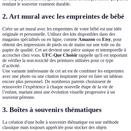
rendant le souvenir vraiment durable.
2.
Art mural avec les empreintes de bébé
Créer un art mural avec les empreintes de votre bébé est une idée
originale et personnelle. Utilisez des kits disponibles dans des
magasins spécialisés ou en ligne, comme
Amazon
ou
Etsy
, pour
obtenir des impressions de pieds ou de mains sur une toile ou du
papier de qualité. Cet art devient une pièce unique et intemporelle à
accrocher chez vous.
UFC-Que Choisir
rappelle qu'il est important
de vérifier la non-toxicité des peintures utilisées pour ce type
d’activité.
Une variante intéressante de cet art est de combiner les empreintes
avec une photo ou une citation inspirante pour en faire un tableau
encore plus personnel. De nombreux parents choisissent de
renouveler l’expérience à chaque nouvelle étape de la vie de
l’enfant, mariant ainsi une évolution visuelle progressive à un
souvenir pérenne.
3.
Boîtes à souvenirs thématiques
La création d'une boîte à souvenirs thématique est une méthode
classique mais toujours appréciée pour stocker des objets