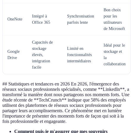
Bon choix
Intégré à
Synchronisation
pour les
OneNote
Office 365
parfois lente
utilisateurs
de Microsoft
Capacités de
Idéal pour le
stockage
Limité en
Google
stockage et
élevés,
fonctionnalités
Drive
la
intégration
intermédiaires
collaboration
facile
## Statistiques et tendances en 2026 En 2026, l'émergence des
réseaux sociaux professionnels spécialisés, comme **LinkedIn**, a
transformé la manière dont nous partageons nos moments forts. Une
étude récente de **TechCrunch** indique que 58% des employés
utilisent des plateformes de réseaux sociaux professionnels pour
partager leurs accomplissements. Ce phénomène met en lumière
l'importance de présenter des moments forts de façon qui soit à la
fois professionnelle et engageante.
Comment puis-je m'assurer que mes souvenirs