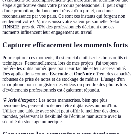
étape significative dans votre parcours professionnel. Il peut s'agir
d'une promotion, du lancement réussi d'un projet, ou d'une
reconnaissance par vos pairs. Ce sont ces instants qui forgent non
seulement votre CV, mais aussi votre valeur personnelle. Selon
l'INSEE
, près de 70% des professionnels déclarent que ces
moments influencent leur engagement au travail.
Capturer efficacement les moments forts
Pour capturer ces moments, il est crucial d'utiliser les bons outils et
techniques. Personnellement, lors de mes projets, j'ai toujours
préféré les outils numériques pour leur facilité et leur accessibilité.
Des applications comme
Evernote
et
OneNote
offrent des capacités
robustes de prise de notes et de stockage de médias. L'usage d'un
smartphone pour enregistrer des vidéos ou prendre des photos lors
d'événements professionnels est également répandu.
💡 Avis d'expert :
Les notes manuscrites, bien que plus
personnelles, peuvent facilement être digitalisées aujourd'hui.
Utiliser une tablette avec stylet peut offrir le meilleur des deux
mondes, préservant la flexibilité de l'écriture manuscrite avec la
sécurité du stockage numérique.