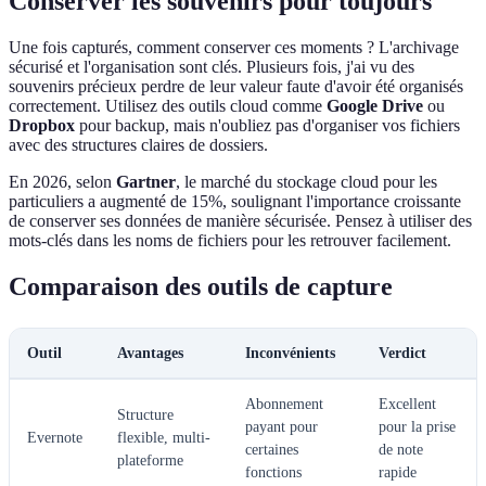
Conserver les souvenirs pour toujours
Une fois capturés, comment conserver ces moments ? L'archivage
sécurisé et l'organisation sont clés. Plusieurs fois, j'ai vu des
souvenirs précieux perdre de leur valeur faute d'avoir été organisés
correctement. Utilisez des outils cloud comme
Google Drive
ou
Dropbox
pour backup, mais n'oubliez pas d'organiser vos fichiers
avec des structures claires de dossiers.
En 2026, selon
Gartner
, le marché du stockage cloud pour les
particuliers a augmenté de 15%, soulignant l'importance croissante
de conserver ses données de manière sécurisée. Pensez à utiliser des
mots-clés dans les noms de fichiers pour les retrouver facilement.
Comparaison des outils de capture
Outil
Avantages
Inconvénients
Verdict
Abonnement
Excellent
Structure
payant pour
pour la prise
Evernote
flexible, multi-
certaines
de note
plateforme
fonctions
rapide