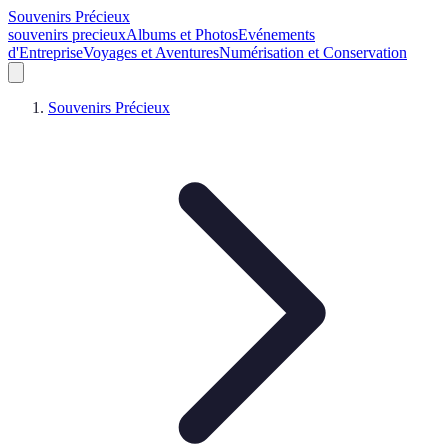
Souvenirs Précieux
souvenirs precieux
Albums et Photos
Evénements
d'Entreprise
Voyages et Aventures
Numérisation et Conservation
Souvenirs Précieux