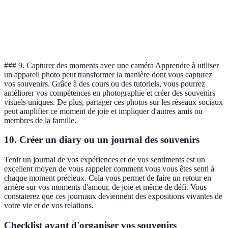
locaux
Rituels
Tradition
Annuelle
Moyenne
saisonniers
### 9. Capturer des moments avec une caméra Apprendre à utiliser
un appareil photo peut transformer la manière dont vous capturez
vos souvenirs. Grâce à des cours ou des tutoriels, vous pourrez
améliorer vos compétences en photographie et créer des souvenirs
visuels uniques. De plus, partager ces photos sur les réseaux sociaux
peut amplifier ce moment de joie et impliquer d'autres amis ou
membres de la famille.
10. Créer un diary ou un journal des souvenirs
Tenir un journal de vos expériences et de vos sentiments est un
excellent moyen de vous rappeler comment vous vous êtes senti à
chaque moment précieux. Cela vous permet de faire un retour en
arrière sur vos moments d'amour, de joie et même de défi. Vous
constaterez que ces journaux deviennent des expositions vivantes de
votre vie et de vos relations.
Checklist avant d'organiser vos souvenirs