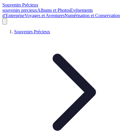
Souvenirs Précieux
souvenirs precieux
Albums et Photos
Evénements
d'Entreprise
Voyages et Aventures
Numérisation et Conservation
Souvenirs Précieux