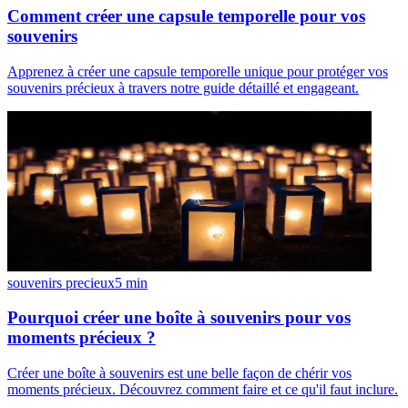
Comment créer une capsule temporelle pour vos
souvenirs
Apprenez à créer une capsule temporelle unique pour protéger vos
souvenirs précieux à travers notre guide détaillé et engageant.
souvenirs precieux
5
min
Pourquoi créer une boîte à souvenirs pour vos
moments précieux ?
Créer une boîte à souvenirs est une belle façon de chérir vos
moments précieux. Découvrez comment faire et ce qu'il faut inclure.