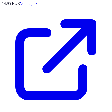
14.95
EUR
Voir le prix