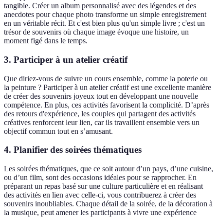
tangible. Créer un album personnalisé avec des légendes et des
anecdotes pour chaque photo transforme un simple enregistrement
en un véritable récit. Et c'est bien plus qu'un simple livre ; c'est un
trésor de souvenirs où chaque image évoque une histoire, un
moment figé dans le temps.
3. Participer à un atelier créatif
Que diriez-vous de suivre un cours ensemble, comme la poterie ou
la peinture ? Participer à un atelier créatif est une excellente manière
de créer des souvenirs joyeux tout en développant une nouvelle
compétence. En plus, ces activités favorisent la complicité. D’après
des retours d'expérience, les couples qui partagent des activités
créatives renforcent leur lien, car ils travaillent ensemble vers un
objectif commun tout en s’amusant.
4. Planifier des soirées thématiques
Les soirées thématiques, que ce soit autour d’un pays, d’une cuisine,
ou d’un film, sont des occasions idéales pour se rapprocher. En
préparant un repas basé sur une culture particulière et en réalisant
des activités en lien avec celle-ci, vous contribuerez à créer des
souvenirs inoubliables. Chaque détail de la soirée, de la décoration à
la musique, peut amener les participants à vivre une expérience