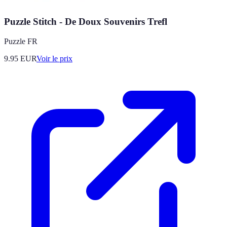
Puzzle Stitch - De Doux Souvenirs Trefl
Puzzle FR
9.95
EUR
Voir le prix