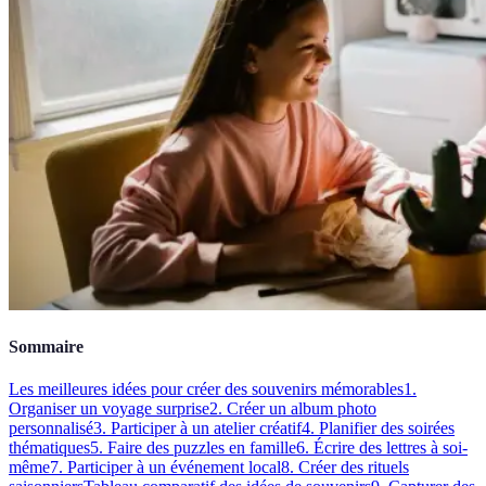
Sommaire
Les meilleures idées pour créer des souvenirs mémorables
1.
Organiser un voyage surprise
2. Créer un album photo
personnalisé
3. Participer à un atelier créatif
4. Planifier des soirées
thématiques
5. Faire des puzzles en famille
6. Écrire des lettres à soi-
même
7. Participer à un événement local
8. Créer des rituels