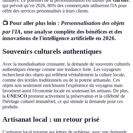
familiers. Le potentiel de la personnalisation est illustré par
Gartner
,
qui prévoit qu’en 2026, 80% des commerçants utiliseront l'IA pour
offrir des services personnalisés à leurs clients.
📺 Pour aller plus loin :
Personnalisation des objets
par l'IA
, une analyse complète des bénéfices et des
innovations de l'intelligence artificielle en 2026.
Souvenirs culturels authentiques
Avec la mondialisation croissante, la demande de souvenirs culturels
authentiques émerge comme une tendance forte. Les voyageurs
recherchent des objets qui reflètent véritablement la culture locale,
comme des textiles traditionnels ou de la poterie artisanale. Ces
objets non seulement enrichissent l'expérience du voyageur mais
favorisent aussi l'économie locale en soutenant les artisans. De plus,
la
UNESCO
promeut activement la préservation et la célébrité de
l'héritage culturel immatériel, ce qui stimule la demande pour ces
produits.
Artisanat local : un retour prisé
L'artisanat local regagne ses lettres de noblesse, avec une demande