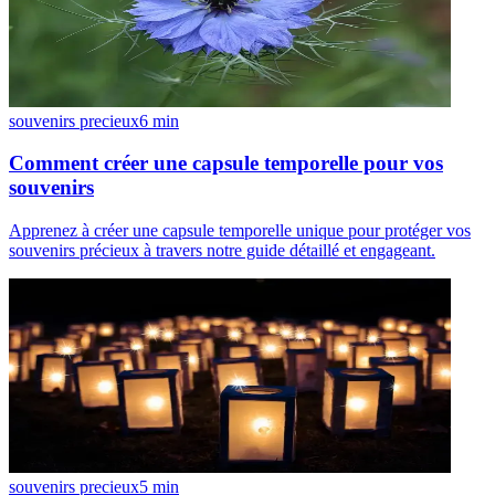
souvenirs precieux
6
min
Comment créer une capsule temporelle pour vos
souvenirs
Apprenez à créer une capsule temporelle unique pour protéger vos
souvenirs précieux à travers notre guide détaillé et engageant.
souvenirs precieux
5
min