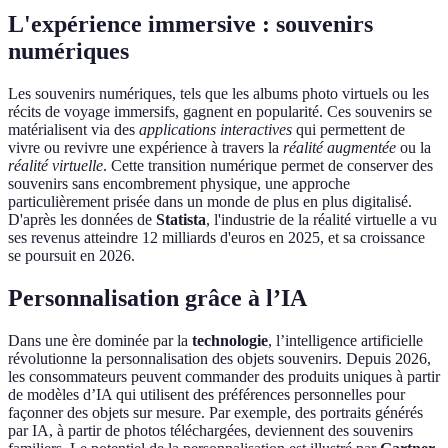
L'expérience immersive : souvenirs
numériques
Les souvenirs numériques, tels que les albums photo virtuels ou les
récits de voyage immersifs, gagnent en popularité. Ces souvenirs se
matérialisent via des
applications interactives
qui permettent de
vivre ou revivre une expérience à travers la
réalité augmentée
ou la
réalité virtuelle
. Cette transition numérique permet de conserver des
souvenirs sans encombrement physique, une approche
particulièrement prisée dans un monde de plus en plus digitalisé.
D'après les données de
Statista
, l'industrie de la réalité virtuelle a vu
ses revenus atteindre 12 milliards d'euros en 2025, et sa croissance
se poursuit en 2026.
Personnalisation grâce à l’IA
Dans une ère dominée par la
technologie
, l’intelligence artificielle
révolutionne la personnalisation des objets souvenirs. Depuis 2026,
les consommateurs peuvent commander des produits uniques à partir
de modèles d’IA qui utilisent des préférences personnelles pour
façonner des objets sur mesure. Par exemple, des portraits générés
par IA, à partir de photos téléchargées, deviennent des souvenirs