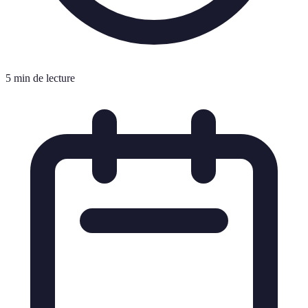
5 min de lecture