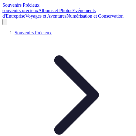
Souvenirs Précieux
souvenirs precieux
Albums et Photos
Evénements
d'Entreprise
Voyages et Aventures
Numérisation et Conservation
Souvenirs Précieux